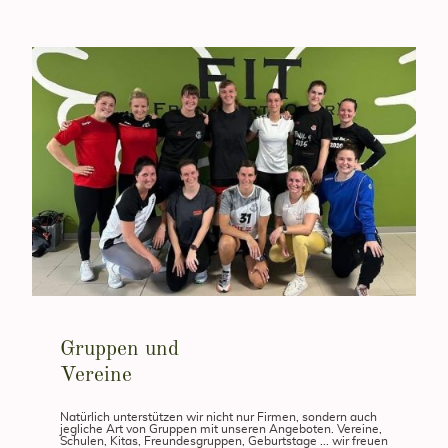
Gruppen und
Vereine
Natürlich unterstützen wir nicht nur Firmen, sondern auch
jegliche Art von Gruppen mit unseren Angeboten. Vereine,
Schulen, Kitas, Freundesgruppen, Geburtstage ... wir freuen