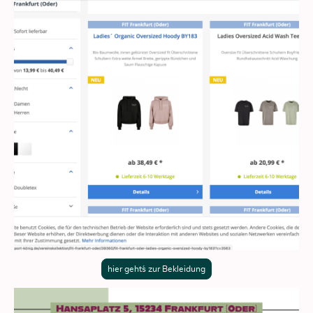
hier geht´s zur Bekleidung