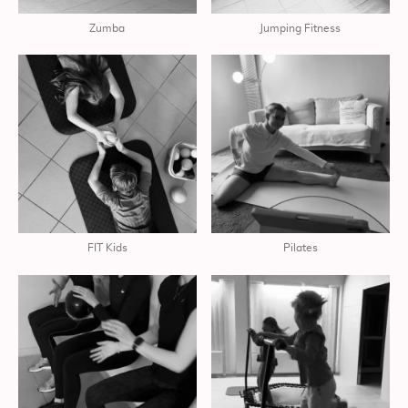
Zumba
Jumping Fitness
FIT Kids
Pilates