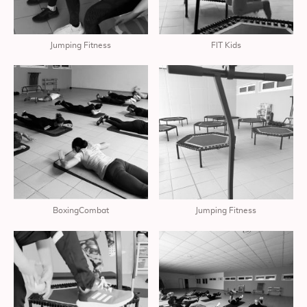
Jumping Fitness
FIT Kids
BoxingCombat
Jumping Fitness